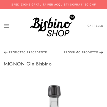
SPEDIZIONE GRATUITA PER ACQUISTI SOPRA I 150 CHF
CARRELLO
PRODOTTO PRECEDENTE
PROSSIMO PRODOTTO
MIGNON Gin Bisbino