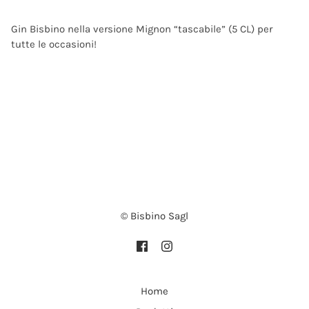
Gin Bisbino nella versione
Mignon “tascabile” (5 CL) per
tutte le occasioni!
© Bisbino Sagl
Home